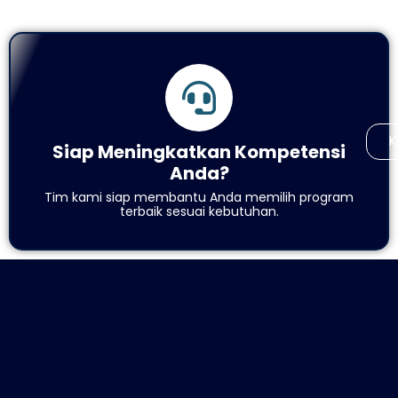
K
Siap Meningkatkan Kompetensi
Anda?
Tim kami siap membantu Anda memilih program
terbaik sesuai kebutuhan.