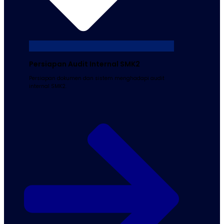
Persiapan Audit Internal SMK2
Persiapan dokumen dan sistem menghadapi audit
internal SMK2.