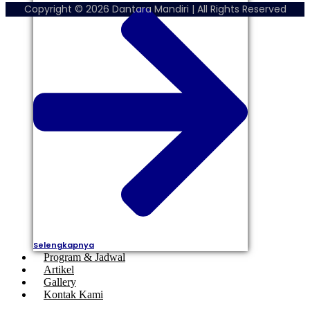
Copyright © 2026 Dantara Mandiri | All Rights Reserved
Selengkapnya
Program & Jadwal
Artikel
Gallery
Kontak Kami