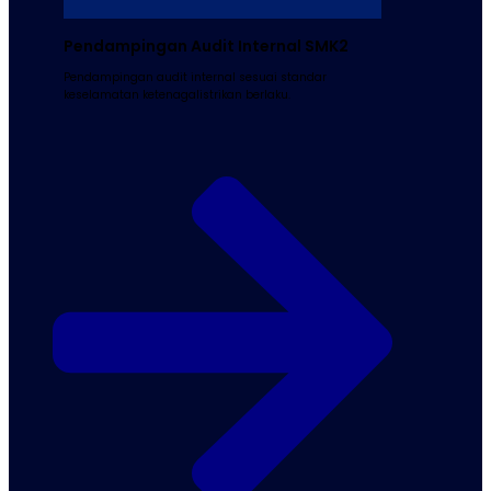
Pendampingan Audit Internal SMK2
Pendampingan audit internal sesuai standar
keselamatan ketenagalistrikan berlaku.