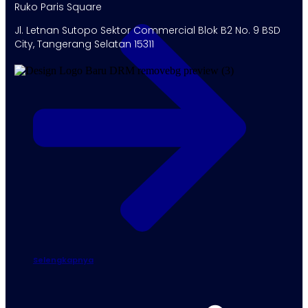
Ruko Paris Square
Jl. Letnan Sutopo Sektor Commercial Blok B2 No. 9 BSD
City, Tangerang Selatan 15311
Selengkapnya