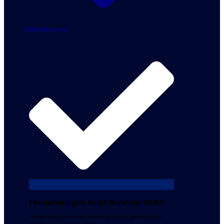
Selengkapnya
Pendampingan Audit Eksternal SMK2
Pendampingan audit eksternal untuk pemenuhan