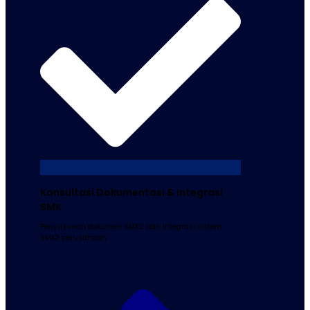
Konsultasi Dokumentasi & Integrasi
SMK
Penyusunan dokumen SMK2 dan integrasi sistem
SMK3 perusahaan.