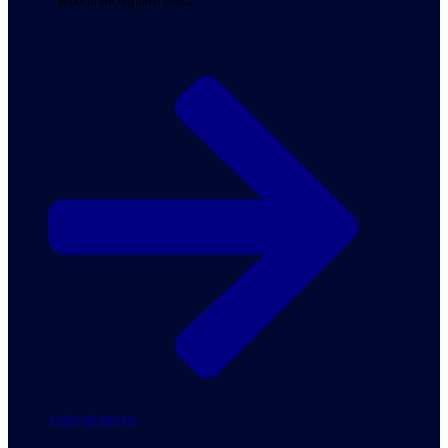
kepatuhan regulasi SMK2.
Selengkapnya