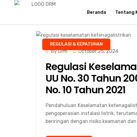
Beranda
Tentang 
REGULASI & KEPATUHAN
By Drm
October 25, 2024
Regulasi Keselamat
UU No. 30 Tahun 2
No. 10 Tahun 2021
Pendahuluan Keselamatan ketenagalist
pengoperasian instalasi listrik, teru
beriringan dengan risiko keamanan da