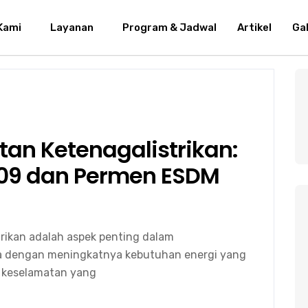
Kami
Layanan
Program & Jadwal
Artikel
Gal
an Ketenagalistrikan:
009 dan Permen ESDM
rikan adalah aspek penting dalam
tama dengan meningkatnya kebutuhan energi yang
n keselamatan yang