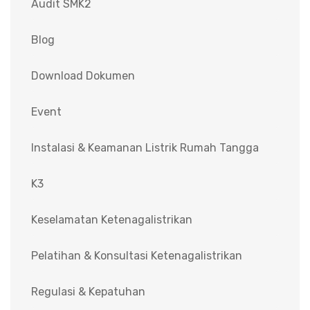
Audit SMK2
Blog
Download Dokumen
Event
Instalasi & Keamanan Listrik Rumah Tangga
K3
Keselamatan Ketenagalistrikan
Pelatihan & Konsultasi Ketenagalistrikan
Regulasi & Kepatuhan