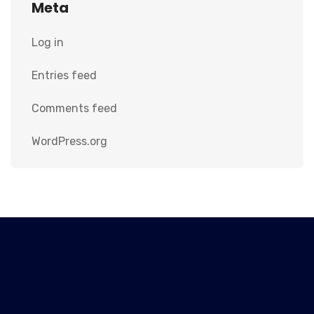
Meta
Log in
Entries feed
Comments feed
WordPress.org